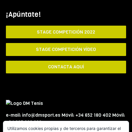
¡Apúntate!
STAGE COMPETICIÓN 2022
STAGE COMPETICIÓN VÍDEO
CONTACTA AQUÍ
e-mail: info@dmsport.es Móvil: +34 652 180 402 Móvil:
+34 667 863 623
Utilizamos cookies propias y de terceros para garantizar el