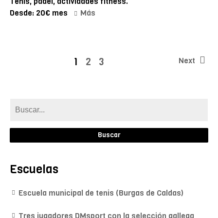
Tenis, pádel, actividades fitness.
Desde: 20€ mes
Más
1
2
3
Next
Escuelas
Escuela municipal de tenis (Burgas de Caldas)
Tres jugadores DMsport con la selección gallega