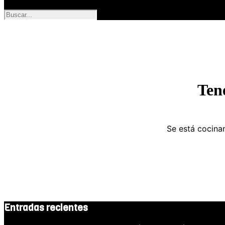
Ten
Se está cocinan
Entradas recientes