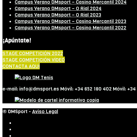
Campus Verano DMsport – Casino Mercantil 2024
Campus Verano DMsport – O Rial 2024
Campus Verano DMsport – O Rial 2023
Campus Verano DMsport – Casino Mercantil 2023
Campus Verano DMsport – Casino Mercantil 2022
¡Apúntate!
STAGE COMPETICIÓN 2022
STAGE COMPETICIÓN VÍDEO
CONTACTA AQUÍ
e-mail: info@dmsport.es Móvil: +34 652 180 402 Móvil: +34
© DMSport -
Aviso Legal