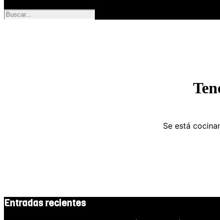
Ten
Se está cocinan
Entradas recientes