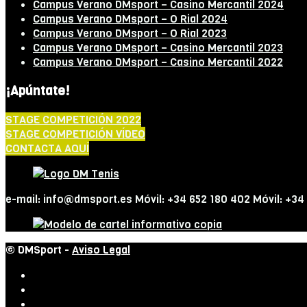
Campus Verano DMsport – Casino Mercantil 2024
Campus Verano DMsport – O Rial 2024
Campus Verano DMsport – O Rial 2023
Campus Verano DMsport – Casino Mercantil 2023
Campus Verano DMsport – Casino Mercantil 2022
¡Apúntate!
STAGE COMPETICIÓN 2022
STAGE COMPETICIÓN VÍDEO
CONTACTA AQUÍ
e-mail: info@dmsport.es Móvil: +34 652 180 402 Móvil: +34
© DMSport -
Aviso Legal