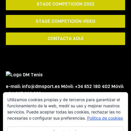
STAGE COMPETICIÓN 2022
STAGE COMPETICIÓN VÍDEO
CONTACTA AQUÍ
e-mail: info@dmsport.es Móvil: +34 652 180 402 Móvil:
+34 667 863 623
Utilizamos cookies propias y de terceros para garantizar el
funcionamiento de la web, medir su uso y mejorar nuestros
servicios. Puede aceptar todas las cookies, rechazar las no
necesarias o configurar sus preferencias.
Política de cookies