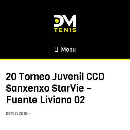
Menu
20 Torneo Juvenil CCD
Sanxenxo StarVie –
Fuente Liviana 02
09/07/2015