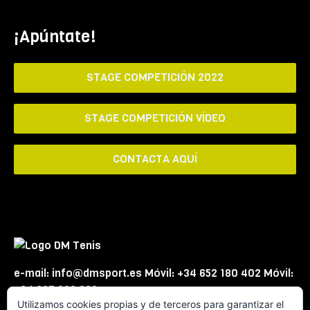
¡Apúntate!
STAGE COMPETICIÓN 2022
STAGE COMPETICIÓN VÍDEO
CONTACTA AQUÍ
e-mail: info@dmsport.es Móvil: +34 652 180 402 Móvil:
+34 667 863 623
Utilizamos cookies propias y de terceros para garantizar el