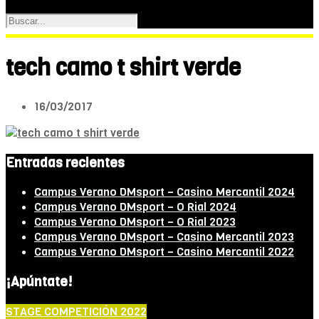
tech camo t shirt verde
16/03/2017
Entradas recientes
Campus Verano DMsport – Casino Mercantil 2024
Campus Verano DMsport – O Rial 2024
Campus Verano DMsport – O Rial 2023
Campus Verano DMsport – Casino Mercantil 2023
Campus Verano DMsport – Casino Mercantil 2022
¡Apúntate!
STAGE COMPETICIÓN 2022