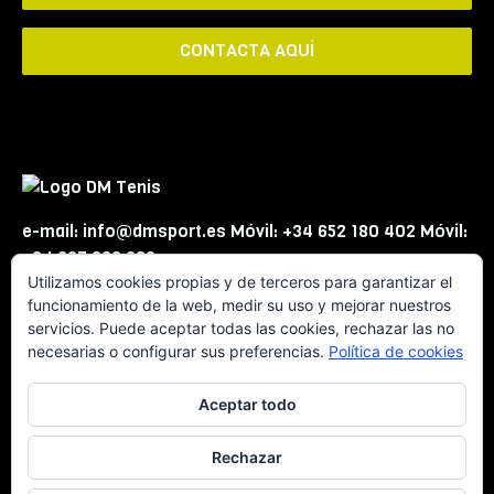
CONTACTA AQUÍ
e-mail: info@dmsport.es Móvil: +34 652 180 402 Móvil:
+34 667 863 623
Utilizamos cookies propias y de terceros para garantizar el
funcionamiento de la web, medir su uso y mejorar nuestros
servicios. Puede aceptar todas las cookies, rechazar las no
necesarias o configurar sus preferencias.
Política de cookies
Aceptar todo
© DMSport -
Aviso Legal
Rechazar