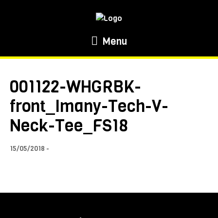
Menu
001122-WHGRBK-
front_Imany-Tech-V-
Neck-Tee_FS18
15/05/2018