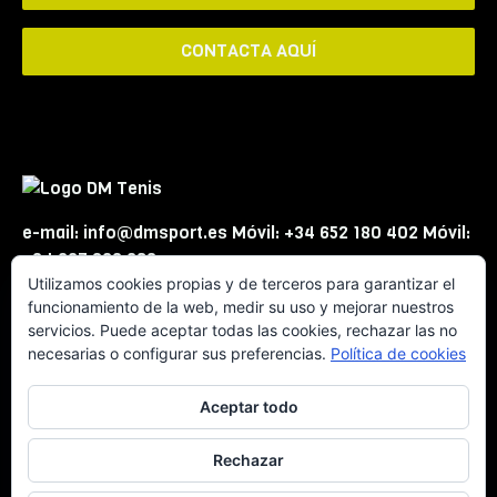
CONTACTA AQUÍ
e-mail: info@dmsport.es Móvil: +34 652 180 402 Móvil:
+34 667 863 623
Utilizamos cookies propias y de terceros para garantizar el
funcionamiento de la web, medir su uso y mejorar nuestros
servicios. Puede aceptar todas las cookies, rechazar las no
necesarias o configurar sus preferencias.
Política de cookies
Aceptar todo
© DMSport -
Aviso Legal
Rechazar