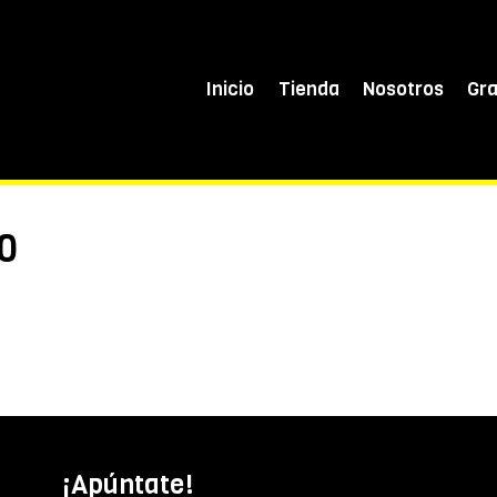
Inicio
Tienda
Nosotros
Gr
0
¡Apúntate!