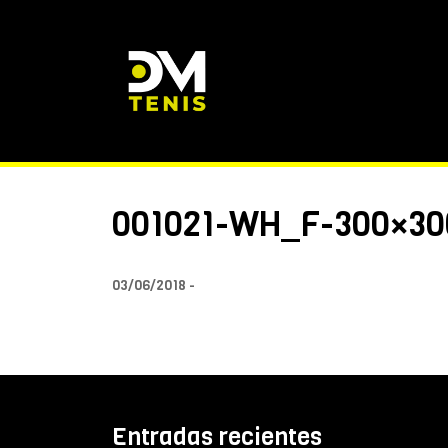
001021-WH_F-300×30
03/06/2018
Entradas recientes