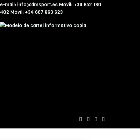
e-mail: info@dmsport.es Móvil: +34 652 180
402 Móvil: +34 667 863 623