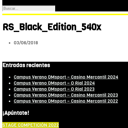
RS_Black_Edition_540x
03/06/2018
Entradas recientes
Campus Verano DMsport – Casino Mercantil 2024
Campus Verano DMsport – O Rial 2024
Campus Verano DMsport – O Rial 2023
Campus Verano DMsport – Casino Mercantil 2023
Campus Verano DMsport – Casino Mercantil 2022
¡Apúntate!
STAGE COMPETICIÓN 2022