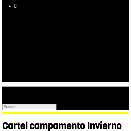

Equipo
Programas
Palmarés
Galerías
Cartel campamento Invierno