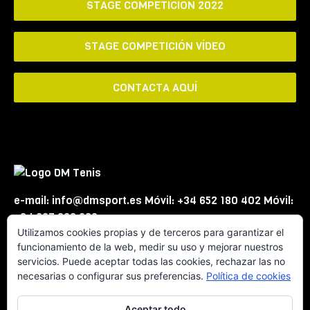
STAGE COMPETICIÓN 2022
STAGE COMPETICIÓN VÍDEO
CONTACTA AQUÍ
e-mail: info@dmsport.es Móvil: +34 652 180 402 Móvil:
+34 667 863 623
Utilizamos cookies propias y de terceros para garantizar el
funcionamiento de la web, medir su uso y mejorar nuestros
servicios. Puede aceptar todas las cookies, rechazar las no
necesarias o configurar sus preferencias.
Política de cookies
Aceptar todo