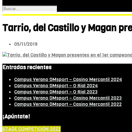
Tarrio, del Castillo y Magan p
05/11/2019
Entradas recientes
Campus Verano DMsport – Casino Mercantil 2024
Campus Verano DMsport – O Rial 2024
Campus Verano DMsport – O Rial 2023
Campus Verano DMsport – Casino Mercantil 2023
Campus Verano DMsport – Casino Mercantil 2022
¡Apúntate!
STAGE COMPETICIÓN 2022