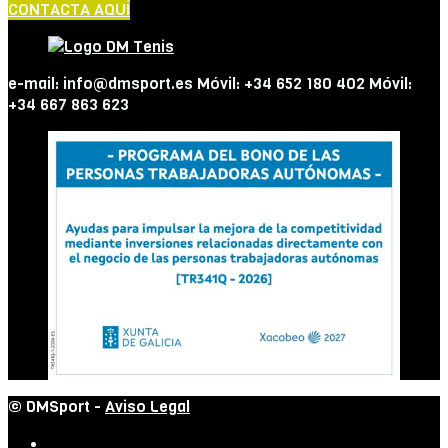
CONTACTA AQUÍ
e-mail: info@dmsport.es Móvil: +34 652 180 402 Móvil:
+34 667 863 623
© DMSport -
Aviso Legal