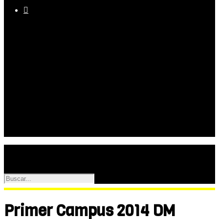

Equipo
Programas
Palmarés
Galerías
Primer Campus 2014 DM