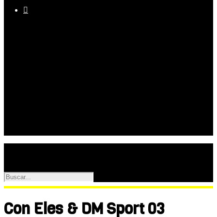

Equipo
Programas
Palmarés
Galerías
Con Eles & DM Sport 03