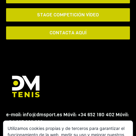
STAGE COMPETICIÓN VÍDEO
CONTACTA AQUÍ
e-mail: info@dmsport.es Móvil: +34 652 180 402 Móvil:
+34 667 863 623
Utilizamos cookies propias y de terceros para garantizar el
funcionamiento de la web, medir su uso y mejorar nuestros