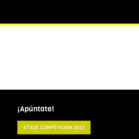
¡Apúntate!
STAGE COMPETICIÓN 2022