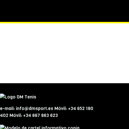
e-mail: info@dmsport.es Móvil: +34 652 180
402 Móvil: +34 667 863 623