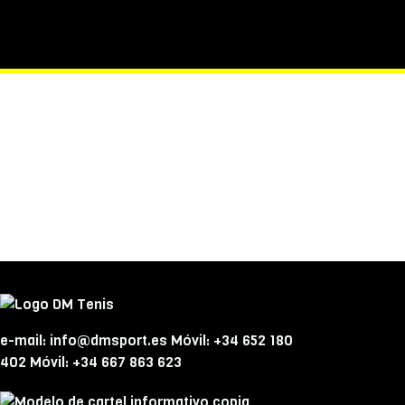
e-mail: info@dmsport.es Móvil: +34 652 180
402 Móvil: +34 667 863 623