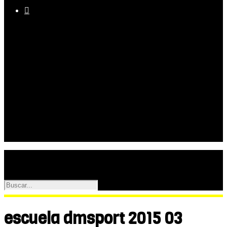

Equipo
Programas
Palmarés
Galerías
escuela dmsport 2015 03