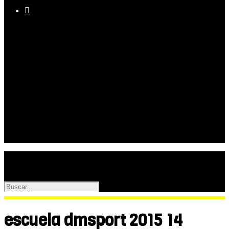

Equipo
Programas
Palmarés
Galerías
escuela dmsport 2015 14