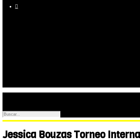

Equipo
Programas
Palmarés
Galerías
Jessica Bouzas Torneo Intern