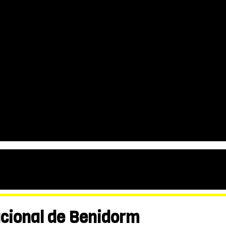
acional de Benidorm