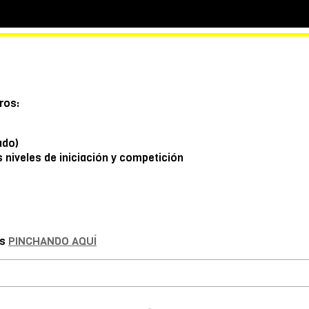
ros:
ado)
niveles de iniciación y competición
os
PINCHANDO AQUÍ