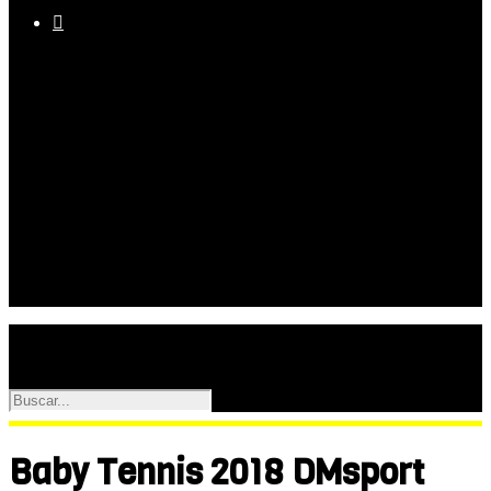

Equipo
Programas
Palmarés
Galerías
Baby Tennis 2018 DMsport