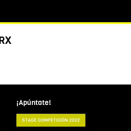
TRX
¡Apúntate!
STAGE COMPETICIÓN 2022