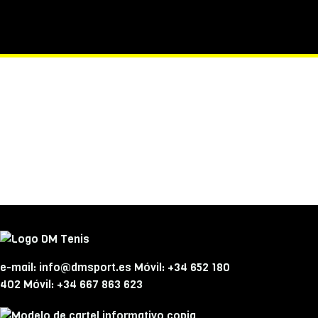
e-mail: info@dmsport.es Móvil: +34 652 180
402 Móvil: +34 667 863 623