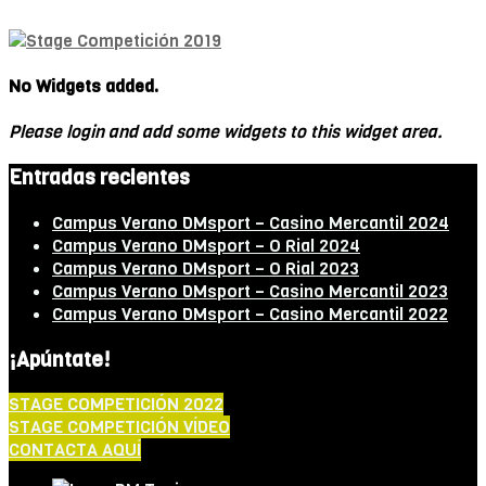
No Widgets added.
Please login and add some widgets to this widget area.
Entradas recientes
Campus Verano DMsport – Casino Mercantil 2024
Campus Verano DMsport – O Rial 2024
Campus Verano DMsport – O Rial 2023
Campus Verano DMsport – Casino Mercantil 2023
Campus Verano DMsport – Casino Mercantil 2022
¡Apúntate!
STAGE COMPETICIÓN 2022
STAGE COMPETICIÓN VÍDEO
CONTACTA AQUÍ