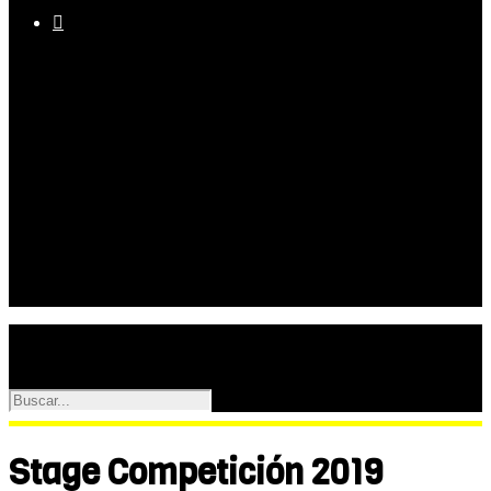

Equipo
Programas
Palmarés
Galerías
Stage Competición 2019