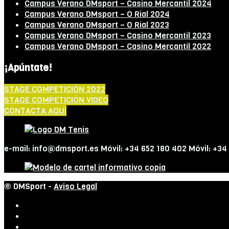
Campus Verano DMsport – Casino Mercantil 2024
Campus Verano DMsport – O Rial 2024
Campus Verano DMsport – O Rial 2023
Campus Verano DMsport – Casino Mercantil 2023
Campus Verano DMsport – Casino Mercantil 2022
¡Apúntate!
STAGE COMPETICIÓN 2022
STAGE COMPETICIÓN VÍDEO
CONTACTA AQUÍ
e-mail: info@dmsport.es Móvil: +34 652 180 402 Móvil: +34
© DMSport -
Aviso Legal