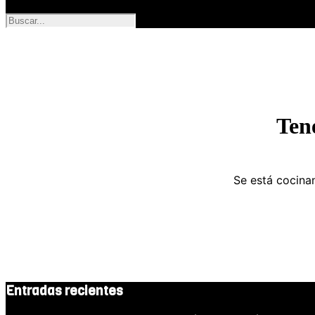
Ten
Se está cocinan
Entradas recientes