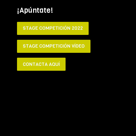
¡Apúntate!
STAGE COMPETICIÓN 2022
STAGE COMPETICIÓN VÍDEO
CONTACTA AQUÍ