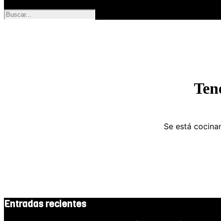
Ten
Se está cocinan
Entradas recientes