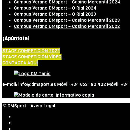
Campus Verano DMsport – Casino Mercantil 2024
Campus Verano DMsport – O Rial 2024
Campus Verano DMsport – O Rial 2023
Campus Verano DMsport – Casino Mercantil 2023
Campus Verano DMsport – Casino Mercantil 2022
¡Apúntate!
STAGE COMPETICIÓN 2022
STAGE COMPETICIÓN VÍDEO
CONTACTA AQUÍ
e-mail: info@dmsport.es Móvil: +34 652 180 402 Móvil: +34
© DMSport -
Aviso Legal