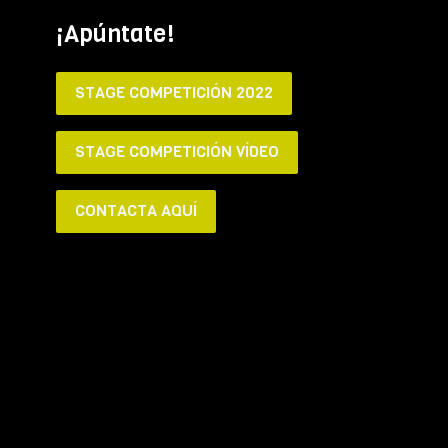
¡Apúntate!
STAGE COMPETICIÓN 2022
STAGE COMPETICIÓN VÍDEO
CONTACTA AQUÍ