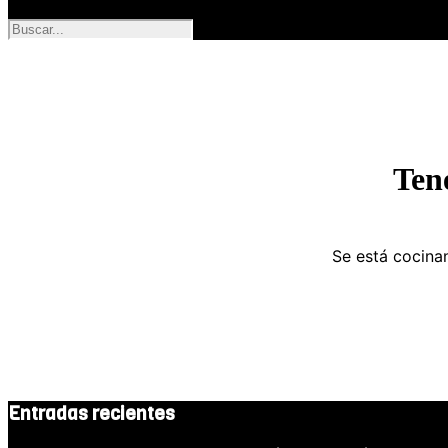
Ten
Se está cocinan
Entradas recientes