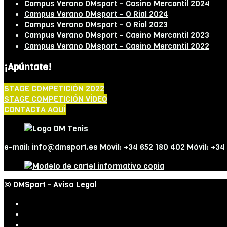
Campus Verano DMsport – Casino Mercantil 2024
Campus Verano DMsport – O Rial 2024
Campus Verano DMsport – O Rial 2023
Campus Verano DMsport – Casino Mercantil 2023
Campus Verano DMsport – Casino Mercantil 2022
¡Apúntate!
STAGE COMPETICIÓN 2022
STAGE COMPETICIÓN VÍDEO
CONTACTA AQUÍ
e-mail: info@dmsport.es Móvil: +34 652 180 402 Móvil: +34
© DMSport -
Aviso Legal