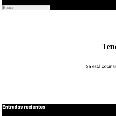
Ten
Se está cocinan
Entradas recientes