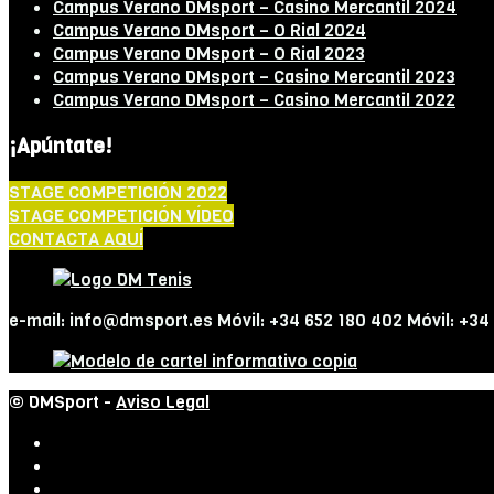
Campus Verano DMsport – Casino Mercantil 2024
Campus Verano DMsport – O Rial 2024
Campus Verano DMsport – O Rial 2023
Campus Verano DMsport – Casino Mercantil 2023
Campus Verano DMsport – Casino Mercantil 2022
¡Apúntate!
STAGE COMPETICIÓN 2022
STAGE COMPETICIÓN VÍDEO
CONTACTA AQUÍ
e-mail: info@dmsport.es Móvil: +34 652 180 402 Móvil: +34
© DMSport -
Aviso Legal