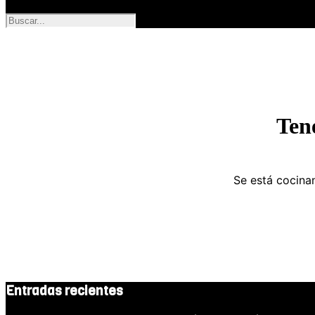
Ten
Se está cocinan
Entradas recientes