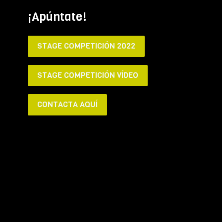
¡Apúntate!
STAGE COMPETICIÓN 2022
STAGE COMPETICIÓN VÍDEO
CONTACTA AQUÍ