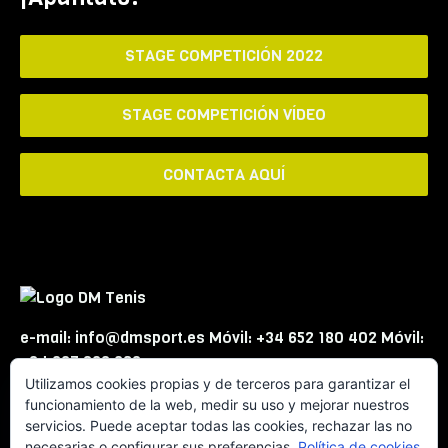
STAGE COMPETICIÓN 2022
STAGE COMPETICIÓN VÍDEO
CONTACTA AQUÍ
e-mail: info@dmsport.es Móvil: +34 652 180 402 Móvil:
+34 667 863 623
Utilizamos cookies propias y de terceros para garantizar el
funcionamiento de la web, medir su uso y mejorar nuestros
servicios. Puede aceptar todas las cookies, rechazar las no
necesarias o configurar sus preferencias.
Política de cookies