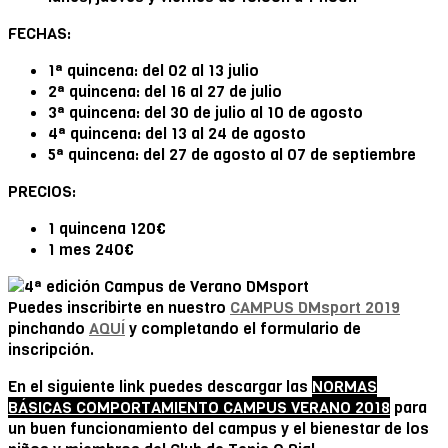
FECHAS:
1ª quincena: del 02 al 13 julio
2ª quincena: del 16 al 27 de julio
3ª quincena: del 30 de julio al 10 de agosto
4ª quincena: del 13 al 24 de agosto
5ª quincena: del 27 de agosto al 07 de septiembre
PRECIOS:
1 quincena 120€
1 mes 240€
Puedes inscribirte en nuestro
CAMPUS DMsport 2019
pinchando
AQUÍ
y completando el formulario de
inscripción.
En el siguiente link puedes descargar las
NORMAS
BÁSICAS COMPORTAMIENTO CAMPUS VERANO 2018
para
un buen funcionamiento del campus y el bienestar de los