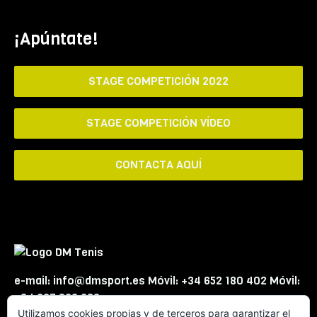
¡Apúntate!
STAGE COMPETICIÓN 2022
STAGE COMPETICIÓN VÍDEO
CONTACTA AQUÍ
e-mail: info@dmsport.es Móvil: +34 652 180 402 Móvil:
+34 667 863 623
Utilizamos cookies propias y de terceros para garantizar el