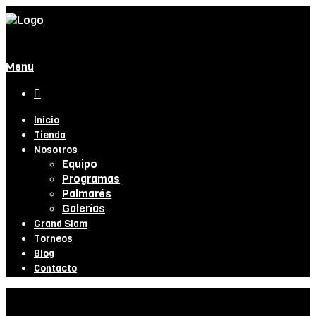
Menu

Inicio
Tienda
Nosotros
Equipo
Programas
Palmarés
Galerías
Grand Slam
Torneos
Blog
Contacto