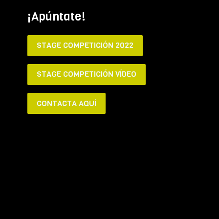
¡Apúntate!
STAGE COMPETICIÓN 2022
STAGE COMPETICIÓN VÍDEO
CONTACTA AQUÍ