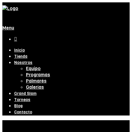
Menu

Inicio
Tienda
Nosotros
Equipo
Programas
Palmarés
Galerías
Grand Slam
Torneos
Blog
Contacto