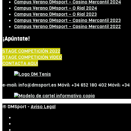
Campus Verano DMsport – Casino Mercantil 2024
Campus Verano DMsport – O Rial 2024
Campus Verano DMsport – O Rial 2023
Campus Verano DMsport – Casino Mercantil 2023
Campus Verano DMsport – Casino Mercantil 2022
¡Apúntate!
STAGE COMPETICIÓN 2022
STAGE COMPETICIÓN VÍDEO
CONTACTA AQUÍ
e-mail: info@dmsport.es Móvil: +34 652 180 402 Móvil: +34
© DMSport -
Aviso Legal