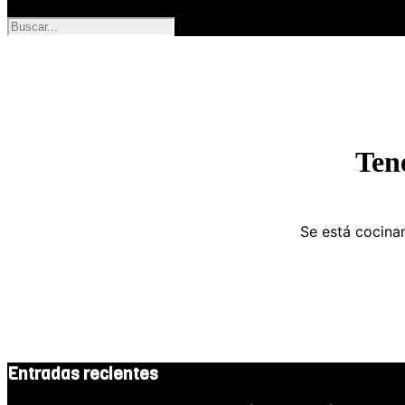
Ten
Se está cocinan
Entradas recientes