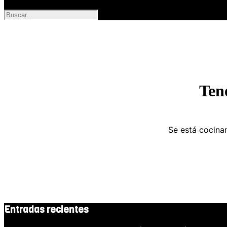
Ten
Se está cocinan
Entradas recientes