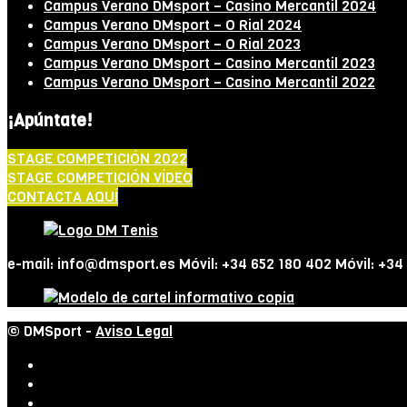
Campus Verano DMsport – Casino Mercantil 2024
Campus Verano DMsport – O Rial 2024
Campus Verano DMsport – O Rial 2023
Campus Verano DMsport – Casino Mercantil 2023
Campus Verano DMsport – Casino Mercantil 2022
¡Apúntate!
STAGE COMPETICIÓN 2022
STAGE COMPETICIÓN VÍDEO
CONTACTA AQUÍ
e-mail: info@dmsport.es Móvil: +34 652 180 402 Móvil: +34
© DMSport -
Aviso Legal