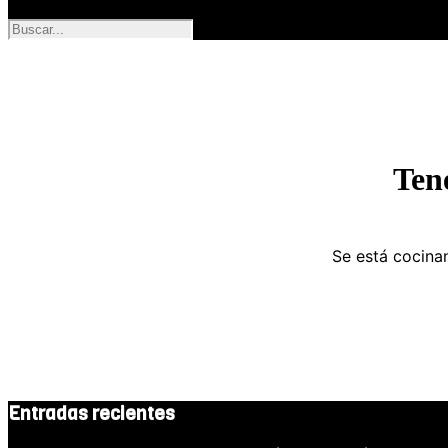
Ten
Se está cocinan
Entradas recientes