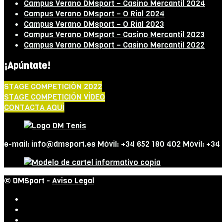
Campus Verano DMsport – Casino Mercantil 2024
Campus Verano DMsport – O Rial 2024
Campus Verano DMsport – O Rial 2023
Campus Verano DMsport – Casino Mercantil 2023
Campus Verano DMsport – Casino Mercantil 2022
¡Apúntate!
STAGE COMPETICIÓN 2022
STAGE COMPETICIÓN VÍDEO
CONTACTA AQUÍ
e-mail: info@dmsport.es Móvil: +34 652 180 402 Móvil: +34
© DMSport -
Aviso Legal