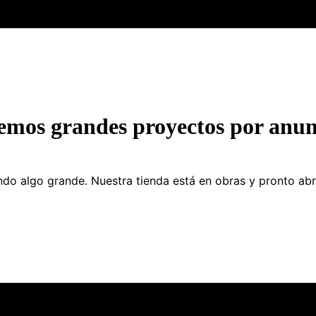
emos grandes proyectos por anun
do algo grande. Nuestra tienda está en obras y pronto abr