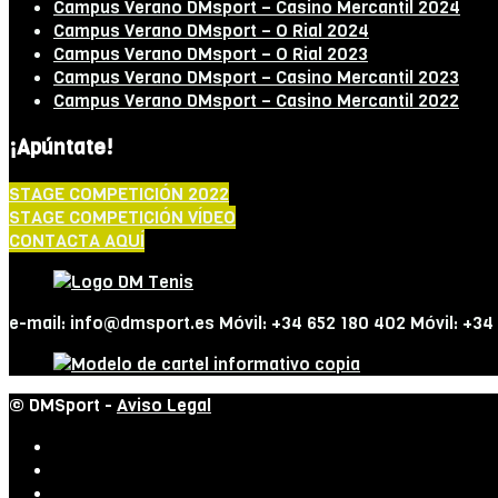
Campus Verano DMsport – Casino Mercantil 2024
Campus Verano DMsport – O Rial 2024
Campus Verano DMsport – O Rial 2023
Campus Verano DMsport – Casino Mercantil 2023
Campus Verano DMsport – Casino Mercantil 2022
¡Apúntate!
STAGE COMPETICIÓN 2022
STAGE COMPETICIÓN VÍDEO
CONTACTA AQUÍ
e-mail: info@dmsport.es Móvil: +34 652 180 402 Móvil: +34
© DMSport -
Aviso Legal