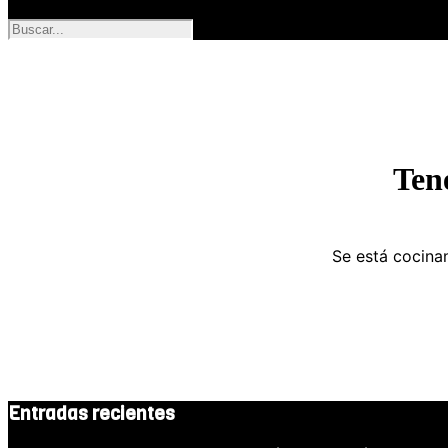
Ten
Se está cocinan
Entradas recientes