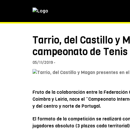
Tarrio, del Castillo y
campeonato de Tenis 
05/11/2019
Fruto de la colaboración entre la Federación 
Coimbra y Leiria, nace el “Campeonato Interna
y del centro y norte de Portugal.
El formato de la competición se realizará con 
jugadores absoluto (3 plazas cada territorial