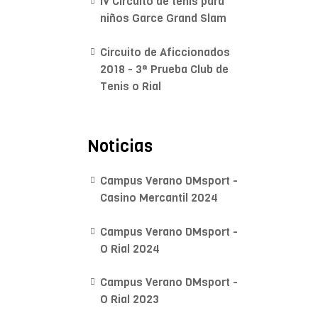
IV Circuito de tenis para
niños Garce Grand Slam
Circuito de Aficcionados
2018 - 3ª Prueba Club de
Tenis o Rial
Noticias
Campus Verano DMsport -
Casino Mercantil 2024
Campus Verano DMsport -
O Rial 2024
Campus Verano DMsport -
O Rial 2023