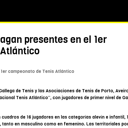
 Magan presentes en el 1er
Atlántico
Gallega de Tenis y las Asociaciones de Tenis de Porto, Aveiro
cional Tenis Atlántico”, con jugadores de primer nivel de Gal
cuadros de 16 jugadores en las categorías alevín e infantil, 
), tanto en masculino como en femenino. Las territoriales po