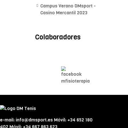
Campus Verano DMsport -
Casino Mercantil 2023
Colaboradores
Mª A. Monroy
Fisioterapeuta
e-mail: info@dmsport.es Móvil: +34 652 180
402 Móvil: +34 667 863 623