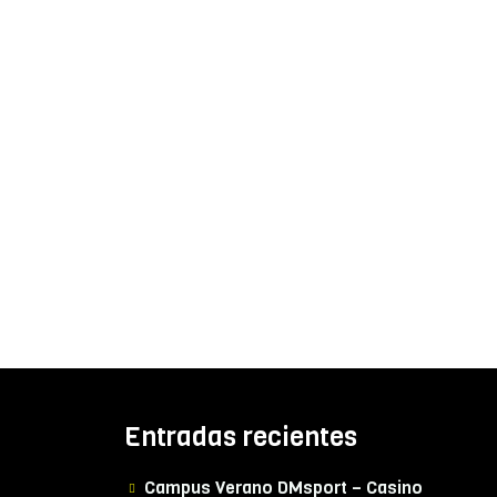
Entradas recientes
Campus Verano DMsport – Casino