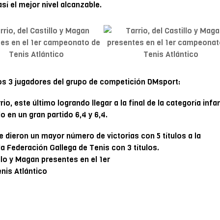
sí el mejor nivel alcanzable.
os 3 jugadores del grupo de competición DMsport:
io, este último logrando llegar a la final de la categoría infan
 en un gran partido 6,4 y 6,4.
e dieron un mayor número de victorias con 5 títulos a la
a Federación Gallega de Tenis con 3 títulos.