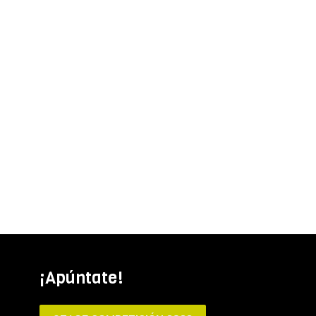
¡Apúntate!