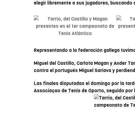
elegir libremente a sus jugadores, buscando a
Representando a la federación gallega tuvim
Miguel del Castillo, Carlota Magan y Ander Tarr
contra el portugués Miguel Sariava y perdiendo
Las finales disputadas el domingo por la tard
Associaçao de Tenis de Oporto, seguido por l