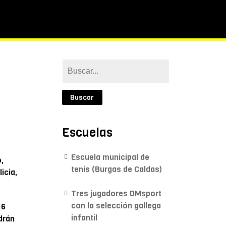
Escuelas
Escuela municipal de
,
tenis (Burgas de Caldas)
icia,
Tres jugadores DMsport
con la selección gallega
16
infantil
drán