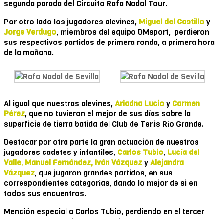
segunda parada del Circuito Rafa Nadal Tour.
Por otro lado los jugadores alevines,
Miguel del Castillo
y
Jorge Verdugo
, miembros del equipo DMsport, perdieron
sus respectivos partidos de primera ronda, a primera hora
de la mañana.
Al igual que nuestras alevines,
Ariadna Lucio
y
Carmen
Pérez
, que no tuvieron el mejor de sus días sobre la
superficie de tierra batida del Club de Tenis Río Grande.
Destacar por otra parte la gran actuación de nuestros
jugadores cadetes y infantiles,
Carlos Tubio
,
Lucía del
Valle, Manuel Fernández, Iván Vázquez
y
Alejandra
Vázquez
, que jugaron grandes partidos, en sus
correspondientes categorías, dando lo mejor de si en
todos sus encuentros.
Mención especial a Carlos Tubio, perdiendo en el tercer