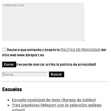
Declaro que entiendo y acepto la
POLÍTICA DE PRIVACIDAD
del
sitio web www.dmsport.es
(recuerde marcar arriba la política de privacidad)
Escuelas
Escuela municipal de tenis (Burgas de Caldas)
Tres jugadores DMsport con la selección gallega
infantil