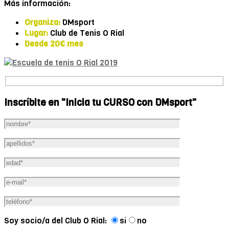
Más información:
Organiza:
DMsport
Lugar:
Club de Tenis O Rial
Desde 20€ mes
Inscríbite en "Inicia tu CURSO con DMsport"
Soy socio/a del Club O Rial:
sí
no