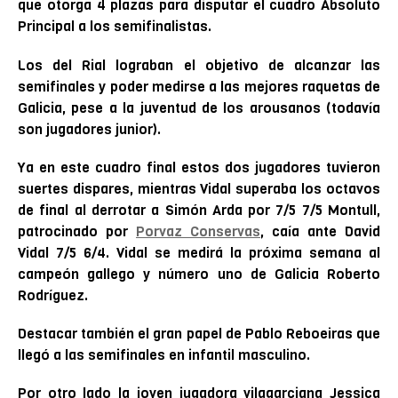
que otorga 4 plazas para disputar el cuadro Absoluto
Principal a los semifinalistas.
Los del Rial lograban el objetivo de alcanzar las
semifinales y poder medirse a las mejores raquetas de
Galicia, pese a la juventud de los arousanos (todavía
son jugadores junior).
Ya en este cuadro final estos dos jugadores tuvieron
suertes dispares, mientras Vidal superaba los octavos
de final al derrotar a Simón Arda por 7/5 7/5 Montull,
patrocinado por
Porvaz Conservas
, caía ante David
Vidal 7/5 6/4. Vidal se medirá la próxima semana al
campeón gallego y número uno de Galicia Roberto
Rodríguez.
Destacar también el gran papel de Pablo Reboeiras que
llegó a las semifinales en infantil masculino.
Por otro lado la joven jugadora vilagarciana Jessica