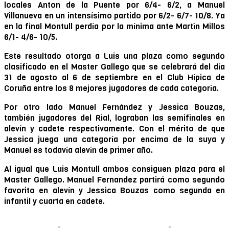
locales Anton de la Puente por 6/4- 6/2, a Manuel
Villanueva en un intensísimo partido por 6/2- 6/7- 10/8. Ya
en la final Montull perdía por la mínima ante Martìn Millos
6/1- 4/6- 10/5.
Este resultado otorga a Luis una plaza como segundo
clasificado en el Master Gallego que se celebrará del día
31 de agosto al 6 de septiembre en el Club Hípica de
Coruña entre los 8 mejores jugadores de cada categorìa.
Por otro lado Manuel Fernández y Jessica Bouzas,
también jugadores del Rial, lograban las semifinales en
alevín y cadete respectivamente. Con el mérito de que
Jessica juega una categoría por encima de la suya y
Manuel es todavía alevín de primer año.
Al igual que Luis Montull ambos consiguen plaza para el
Master Gallego. Manuel Fernandez partirá como segundo
favorito en alevín y Jessica Bouzas como segunda en
infantil y cuarta en cadete.