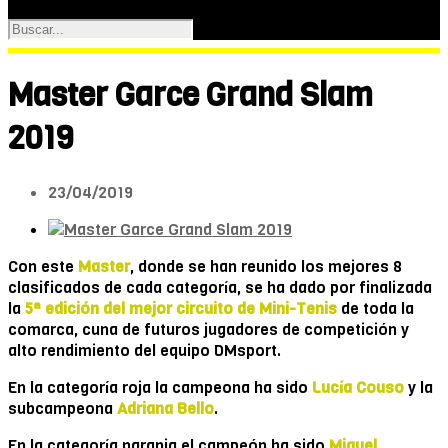
Master Garce Grand Slam
2019
23/04/2019
Con este
Master
, donde se han reunido los mejores 8
clasificados de cada categoría, se ha dado por finalizada
la
5ª edición del mejor circuito de Mini-Tenis
de toda la
comarca, cuna de futuros jugadores de competición y
alto rendimiento del equipo DMsport.
En la categoría roja la campeona ha sido
Lucía Couso
y la
subcampeona
Adriana Bello
.
En la categoría naranja el campeón ha sido
Miguel