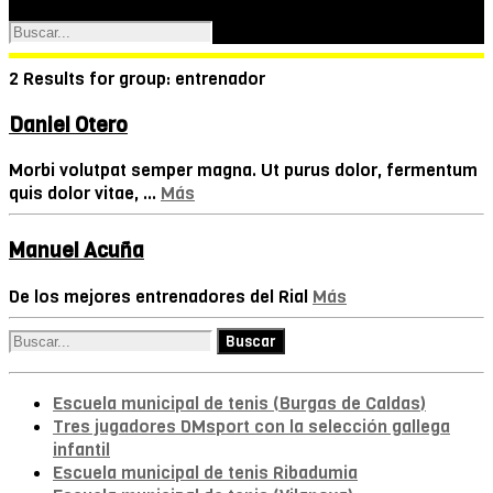
2 Results for
group:
entrenador
Daniel Otero
Morbi volutpat semper magna. Ut purus dolor, fermentum
quis dolor vitae, ...
Más
Manuel Acuña
De los mejores
entrenador
es del Rial
Más
Escuela municipal de tenis (Burgas de Caldas)
Tres jugadores DMsport con la selección gallega
infantil
Escuela municipal de tenis Ribadumia